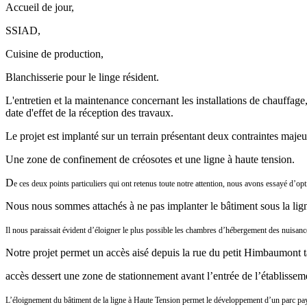
Accueil de jour,
SSIAD,
Cuisine de production,
Blanchisserie pour le linge résident.
L'entretien et la maintenance concernant les installations de chauffag
date d'effet de la réception des travaux.
Le projet est implanté sur un terrain présentant deux contraintes maje
Une zone de confinement de créosotes et une ligne à haute tension.
D
e ces deux points particuliers qui ont retenus toute notre attention, nous avons
essayé d’opt
Nous nous sommes attachés à ne pas implanter le bâtiment sous la li
Il nous paraissait évident d’éloigner le plus possible les
chambres d’hébergement des nuisances
Notre projet permet un accès aisé depuis la rue du petit Himbaumont 
accès dessert une zone de stationnement avant l’entrée de l’établissem
L’éloignement du bâtiment de la ligne à Haute Tension permet le
développement d’un parc pay