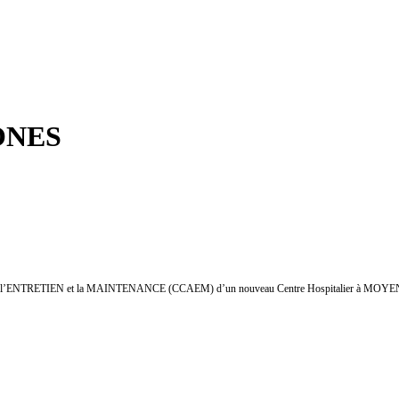
ONES
T, l’ENTRETIEN et la MAINTENANCE (CCAEM)
d’un nouveau Centre Hospitalier à M