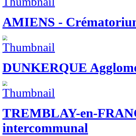
AMIENS - Crématorium
DUNKERQUE Aggloméra
TREMBLAY-en-FRANCE
intercommunal