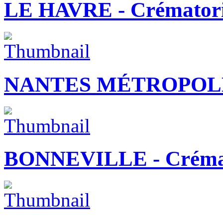
LE HAVRE - Crématori
NANTES MÉTROPOLE 
BONNEVILLE - Créma