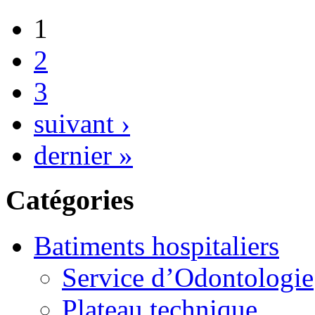
1
2
3
suivant ›
dernier »
Catégories
Batiments hospitaliers
Service d’Odontologie
Plateau technique