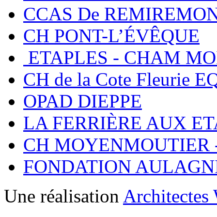
CCAS De REMIREMO
CH PONT-L’ÉVÊQUE
ETAPLES - CHAM MO
CH de la Cote Fleuri
OPAD DIEPPE
LA FERRIÈRE AUX E
CH MOYENMOUTIER 
FONDATION AULAGNIE
Une réalisation
Architectes