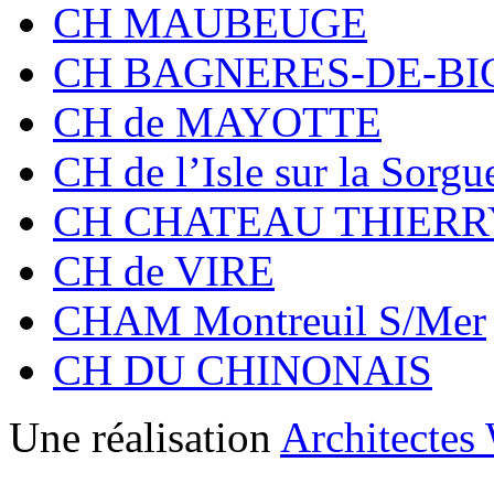
CH MAUBEUGE
CH BAGNERES-­DE-­B
CH de MAYOTTE
CH de l’Isle sur la Sorgu
CH CHATEAU THIERR
CH de VIRE
CHAM Montreuil S/Mer
CH DU CHINONAIS
Une réalisation
Architectes